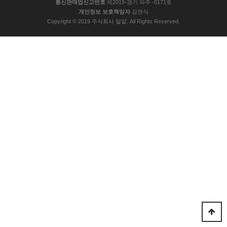
통신판매업신고번호
제2019-경기 파주 -0171호
개인정보 보호책임자
김면식
Copyright © 2019 주식회사 밀알. All Rights Reserved.