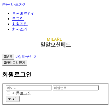
본문 바로가기
모션베드란?
로그인
회원가입
회사소개
장바구니
0
분류
카테고리닫기
회원로그인
자동로그인