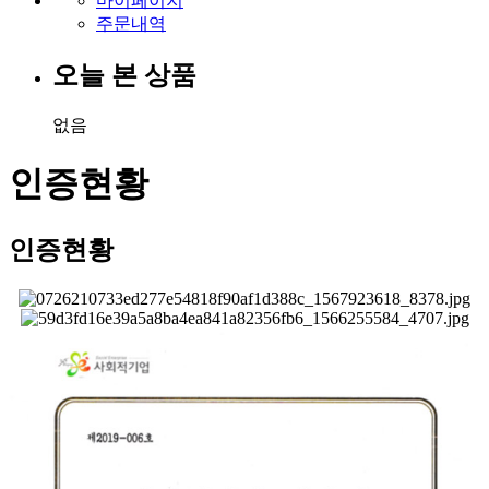
마이페이지
주문내역
오늘 본 상품
없음
인증현황
인증현황