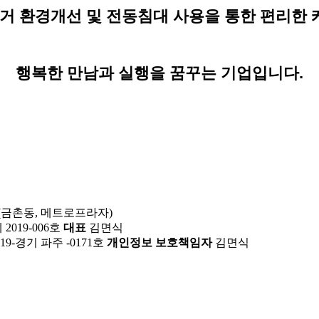
거 환경개선 및 전동침대 사용을 통한 편리한
행복한 만남과 실행을 꿈꾸는 기업입니다.
호(금촌동, 메트로프라자)
019-006호
대표
김면식
19-경기 파주 -0171호
개인정보 보호책임자
김면식