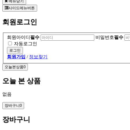
메뉴닫기
사이드메뉴버튼
회원로그인
회원아이디
필수
비밀번호
필수
자동로그인
회원가입
/
정보찾기
오늘본상품
0
오늘 본 상품
없음
장바구니
0
장바구니