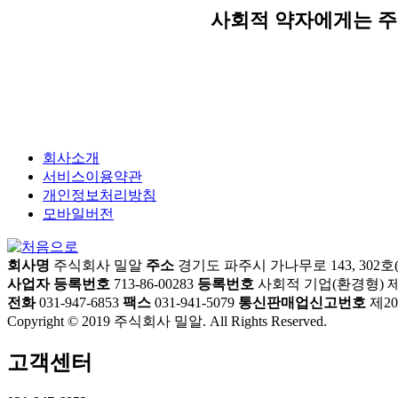
사회적 약자에게는 주
회사소개
서비스이용약관
개인정보처리방침
모바일버전
회사명
주식회사 밀알
주소
경기도 파주시 가나무로 143, 302
사업자 등록번호
713-86-00283
등록번호
사회적 기업(환경형) 제 2
전화
031-947-6853
팩스
031-941-5079
통신판매업신고번호
제20
Copyright © 2019 주식회사 밀알. All Rights Reserved.
고객센터