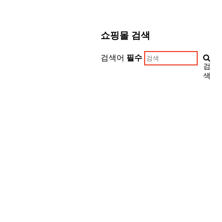
쇼핑몰 검색
검색어
필수
검
색