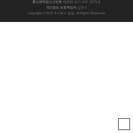
통신판매업신고번호
제2019-경기 파주 -0171호
개인정보 보호책임자
김면식
Copyright © 2019 주식회사 밀알. All Rights Reserved.