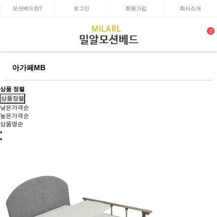
모션베드란?
로그인
회원가입
회사소개
0
아가페MB
상품 정렬
상품정렬
낮은가격순
높은가격순
상품명순